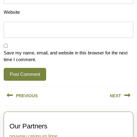
Website
Save my name, email, and website in this browser for the next
time I comment.
Post
PREVIOUS
NEXT
navigation
Previous
Next
post:
post:
Our Partners
nouveau casino en ligne