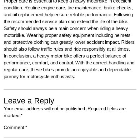
Proper care is essential to keep a heavy motorbike in excellent
condition. Routine engine care, tire maintenance, brake checks,
and oil replacement help ensure reliable performance. Following
the recommended service plan can extend the life of the bike.
Safety should always be a main concern when riding a heavy
motorbike. Wearing proper safety equipment including helmets
and protective clothing can greatly lower accident impact. Riders
should also follow traffic rules and ride responsibly at all times.
In conclusion, a heavy motor bike offers a perfect balance of
performance, comfort, and control. With the correct handling and
regular care, these bikes provide an enjoyable and dependable
journey for motorcycle enthusiasts.
Leave a Reply
Your email address will not be published.
Required fields are
marked
*
Comment
*