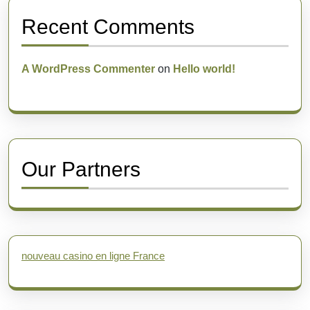
Recent Comments
A WordPress Commenter
on
Hello world!
Our Partners
nouveau casino en ligne France