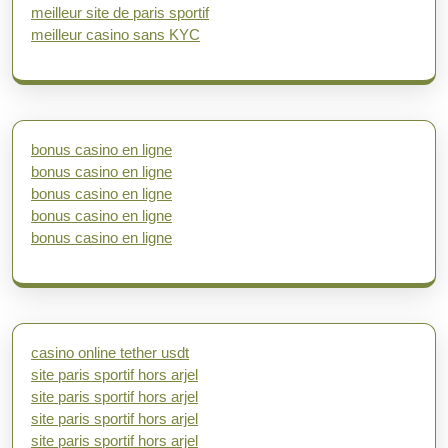
meilleur site de paris sportif
meilleur casino sans KYC
bonus casino en ligne
bonus casino en ligne
bonus casino en ligne
bonus casino en ligne
bonus casino en ligne
casino online tether usdt
site paris sportif hors arjel
site paris sportif hors arjel
site paris sportif hors arjel
site paris sportif hors arjel