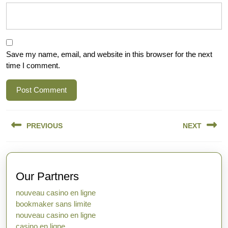
Save my name, email, and website in this browser for the next
time I comment.
Post
PREVIOUS
NEXT
navigation
Previous
Next
post:
post:
Our Partners
nouveau casino en ligne
bookmaker sans limite
nouveau casino en ligne
casino en ligne