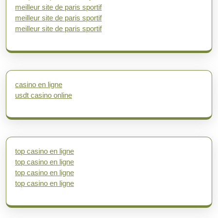
meilleur site de paris sportif
meilleur site de paris sportif
meilleur site de paris sportif
casino en ligne
usdt casino online
top casino en ligne
top casino en ligne
top casino en ligne
top casino en ligne