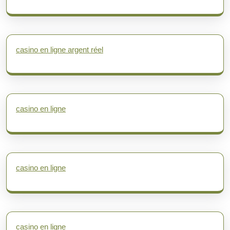
casino en ligne argent réel
casino en ligne
casino en ligne
casino en ligne