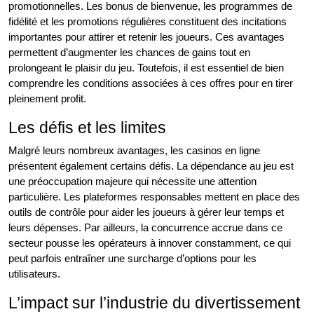
promotionnelles. Les bonus de bienvenue, les programmes de
fidélité et les promotions régulières constituent des incitations
importantes pour attirer et retenir les joueurs. Ces avantages
permettent d’augmenter les chances de gains tout en
prolongeant le plaisir du jeu. Toutefois, il est essentiel de bien
comprendre les conditions associées à ces offres pour en tirer
pleinement profit.
Les défis et les limites
Malgré leurs nombreux avantages, les casinos en ligne
présentent également certains défis. La dépendance au jeu est
une préoccupation majeure qui nécessite une attention
particulière. Les plateformes responsables mettent en place des
outils de contrôle pour aider les joueurs à gérer leur temps et
leurs dépenses. Par ailleurs, la concurrence accrue dans ce
secteur pousse les opérateurs à innover constamment, ce qui
peut parfois entraîner une surcharge d’options pour les
utilisateurs.
L’impact sur l’industrie du divertissement