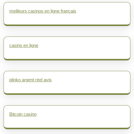
meilleurs casinos en ligne français
casino en ligne
plinko argent réel avis
Bitcoin casino